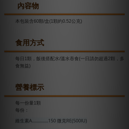
內容物
本包裝含60顆/盒(1顆約0.52公克)
食用方式
每日1顆，飯後搭配水/溫水吞食(一日請勿超過2顆，多
食無益)
營養標
示
每一份量1顆
每份：
維生素A..............150 微克RE(500IU)