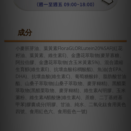
成分
小麥胚芽油、葉黃素FloraGLORLutein20%SAF(紅花
籽油、葉黃素、維生素E)、金盞花萃取物(麥芽寡糖、
阿拉伯膠、金盞花萃取物(含玉米黃素5%)、混合濃縮
生育醇(維生素E)、抗壞血酸棕櫚酸酯)、魚油(含EPA、
DHA)、抗壞血酸(維生素C)、葡萄糖酸鋅、脂肪酸甘油
酯、山桑子萃取物(山桑子萃取物、麥芽糊精)、黑醋栗
萃取物(黑醋栗取物、麥芽糊精)、維生素A(明膠、玉米
澱粉、維生素A醋酸鹽(維生素A)、蔗糖、二丁基經基
甲苯)膠囊成分(明膠、甘油、純水、二氧化鈦食用黃色
四號、食用紅色六、食用藍色一號)