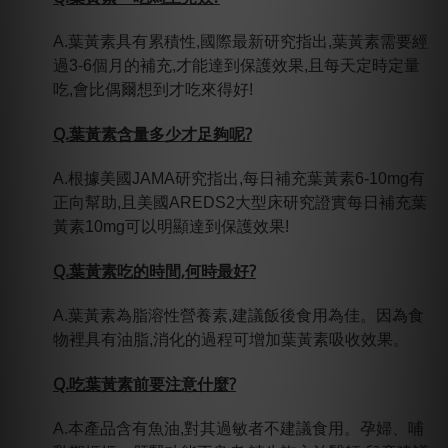
A.葉黃素具有累積性,國際最新研究指出,葉黃素需要經
過3-6個月的補充,才能達到保護效果,且每天定時定量
吃,會比偶爾想到才吃來得好!
Q.
葉
黃素含量多少才足夠呢?
A.根據美國JAMA研究指出,每日補充葉黃素6-10mg有
正向幫助,且美國AREDS2大型床研究證實每日補充葉
黃素10mg可以明顯達到保護效果!
Q.葉黃素吃的時間,何時最好?
A.葉黃素為脂溶性營養素,建議飯後食用為佳。因為食
物裡具有油脂,消化的過程可增加葉黃素吸收效果。
Q.吃葉黃素前要注意什麼?
A.本產品含有魚油,對其過敏者不建議食用。孕婦、哺