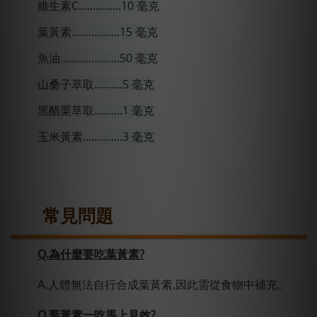
維生素C...............10 毫克
葉黃素.................15
毫
克
魚油.....................50 毫克
山桑子萃取..........5 毫克
黑醋栗萃取..........1 毫克
玉米黃素..............3 毫克
常見問題
Q.為什麼要吃葉黃素?
A.人體無法自行合成
葉
黃素,因此需從食物中補充。
Q.葉黃素一吃馬上見效?