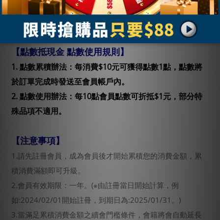
【點數抵現金 點數使用規則】
1. 點數累積辦法：每消費$10元可獲得點數1點，點數將
於訂單完成時發送至會員帳戶內。
2. 點數使用辦法：每10點會員點數可折抵$1元，部分特
殊品項不適用。
【注意事項】
1.請先註冊會員，成為會員後才開始累積您的消費金額，累
積消費滿額即可升級。
2.會員有效期限：一年。(※由註冊當日開始計算，例
如:2024/02/01開始註冊，到期日為:2025/01/31。)
3.當滿足累積消費金額之續會門檻條件，會籍將會自動延長