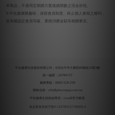
單商品，不適用定期購方案後續期數之現金折抵。
9.中化健康購趣味，保留會員制度、終止個人會籍之權利，
並有權認定會員等級、累積消費金額等相關事宜。
中化健康生技股份有限公司；428台中市大雅區科雅路23號3樓
統一編號：24784137
服務專線：0800-528-258
聯絡信箱：info@phermpep.com.tw
中化健康生技粉絲專頁
；
Line@官方帳號
食品業者登錄字號A-124784137-00000-4