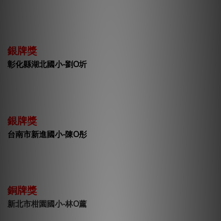
銀牌獎
彰化縣湖北國小-劉O
圻
銀牌獎
台南市新進國小-陳O彤
銅牌獎
新北市柑園國小-林O薰