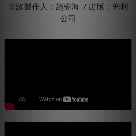
童謠製作人：趙樹海 / 出版：兜利
公司