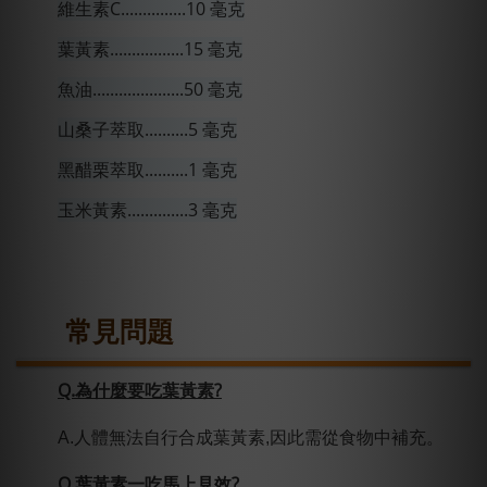
維生素C...............10 毫克
葉黃素.................15
毫
克
魚油.....................50 毫克
山桑子萃取..........5 毫克
黑醋栗萃取..........1 毫克
玉米黃素..............3 毫克
常見問題
Q.為什麼要吃葉黃素?
A.人體無法自行合成
葉
黃素,因此需從食物中補充。
Q.葉黃素一吃馬上見效?