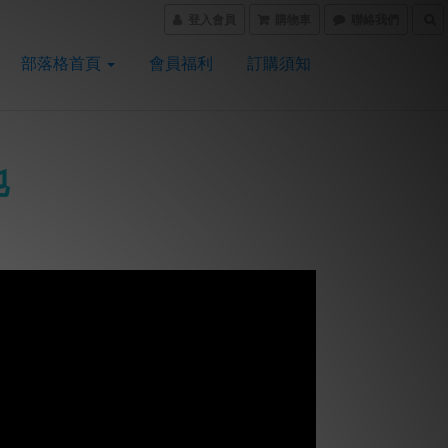
登入會員
購物車
聯絡我們
部落格首頁
會員福利
訂購須知
地